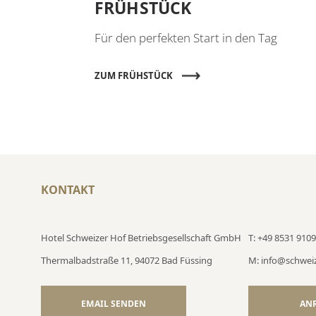
FRÜHSTÜCK
Für den perfekten Start in den Tag
ZUM FRÜHSTÜCK
KONTAKT
Hotel Schweizer Hof Betriebsgesellschaft GmbH
T: +49 8531 9109
Thermalbadstraße 11, 94072 Bad Füssing
M: info@schwei
EMAIL SENDEN
AN