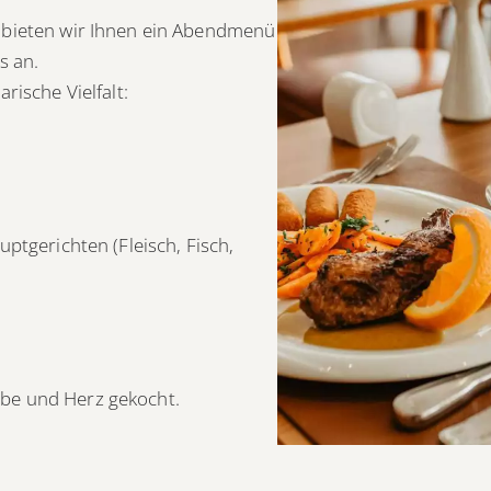
 bieten wir Ihnen ein Abendmenü
s an.
rische Vielfalt:
ptgerichten (Fleisch, Fisch,
Liebe und Herz gekocht.