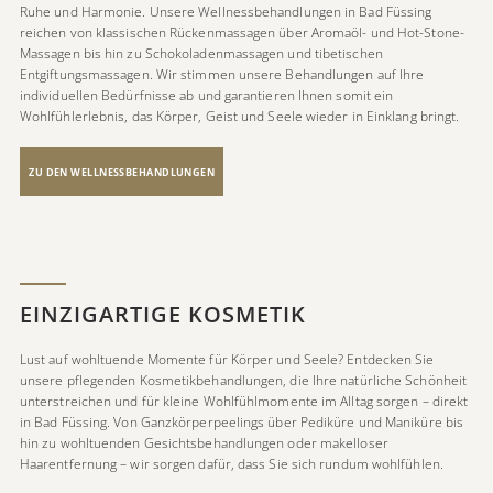
Ruhe und Harmonie. Unsere Wellnessbehandlungen in Bad Füssing
reichen von klassischen Rückenmassagen über Aromaöl- und Hot-Stone-
Massagen bis hin zu Schokoladenmassagen und tibetischen
Entgiftungsmassagen. Wir stimmen unsere Behandlungen auf Ihre
individuellen Bedürfnisse ab und garantieren Ihnen somit ein
Wohlfühlerlebnis, das Körper, Geist und Seele wieder in Einklang bringt.
ZU DEN WELLNESSBEHANDLUNGEN
EINZIGARTIGE KOSMETIK
Lust auf wohltuende Momente für Körper und Seele? Entdecken Sie
unsere pflegenden Kosmetikbehandlungen, die Ihre natürliche Schönheit
unterstreichen und für kleine Wohlfühlmomente im Alltag sorgen – direkt
in Bad Füssing. Von Ganzkörperpeelings über Pediküre und Maniküre bis
hin zu wohltuenden Gesichtsbehandlungen oder makelloser
Haarentfernung – wir sorgen dafür, dass Sie sich rundum wohlfühlen.