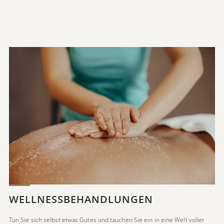
WELLNESSBEHANDLUNGEN
Tun Sie sich selbst etwas Gutes und tauchen Sie ein in eine Welt voller