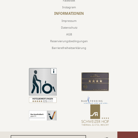
Facebook
Instagram
INFORMATIONEN
Impressum
Datenschutz
AGB
Reservierungsbedingungen
Barrierefreiheitserklärung